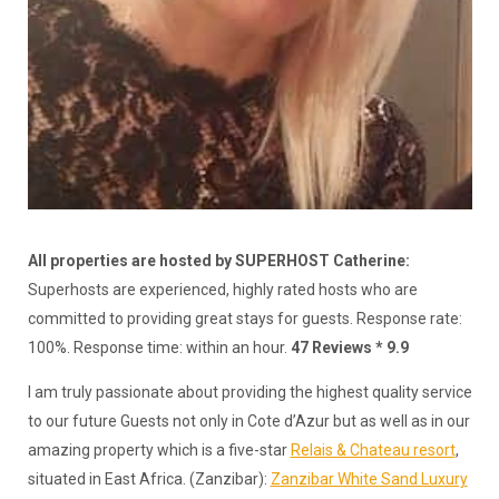
All properties are hosted by SUPERHOST Catherine:
Superhosts are experienced, highly rated hosts who are
committed to providing great stays for guests. Response rate:
100%. Response time: within an hour.
47 Reviews * 9.9
I am truly passionate about providing the highest quality service
to our future Guests not only in Cote d’Azur but as well as in our
amazing property which is a five-star
Relais & Chateau resort
,
situated in East Africa. (Zanzibar):
Zanzibar White Sand Luxury