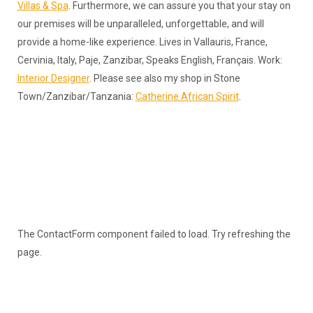
Villas & Spa
. Furthermore, we can assure you that your stay on
our premises will be unparalleled, unforgettable, and will
provide a home-like experience. Lives in Vallauris, France,
Cervinia, Italy, Paje, Zanzibar, Speaks English, Français. Work:
Interior Designer
. Please see also my shop in Stone
Town/Zanzibar/Tanzania:
Catherine African Spirit
.
The ContactForm component failed to load. Try refreshing the
page.