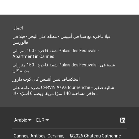
اتصال
فيلا فاخرة مع سبا في أنتيبس - مطلة على البحر - فيلا في
فالوريس
شقة فاخرة - 100 متر إلى Palais des Festivals -
Apartment in Cannes
شقة فاخرة - 150 متر إلى Palais des Festivals - شقة في
مدينة كان
استكشاف نيس أنتيبس كان كوت دازور
نظرة عامة على CERVINIA/Valtournenche - شاليه صغير
فاخر مساحته 140 مترًا مربعًا ويضم 6 أسرّة - ك...
Arabic
EUR
Cannes, Antibes, Cervinia,
©
2026
Chateau Catherine