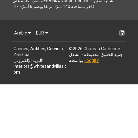
نظرة عامة على CERVINIA/Valtournenche - شاليه صغير
فاخر مساحته 140 مترًا مربعًا ويضم 6 أسرّة - ك...
Arabic
EUR
Cannes, Antibes, Cervinia,
©
2026
Chateau Catherine
جميع الحقوق محفوظة
- مشغل
.
Zanzibar
Lodgify
بواسطة
:
البريد الإلكتروني
interiors@whitesandvillas.c
om