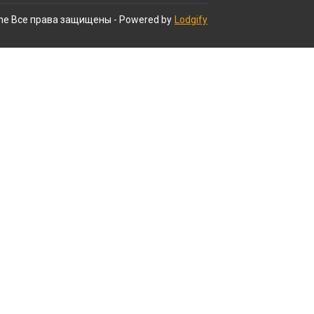
ne
Все права защищены
- Powered by
Lodgify