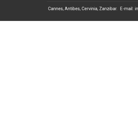
Cannes, Antibes, Cervinia, Zanzibar
.
E-mail
:
i